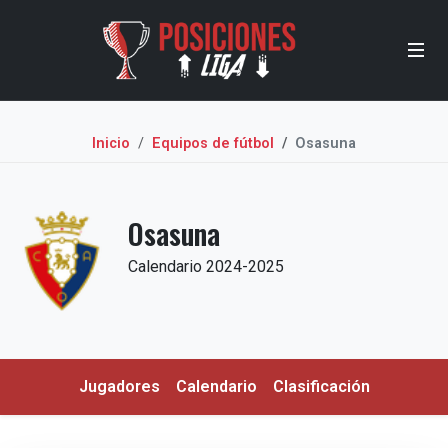
Inicio
Equipos de fútbol
Osasuna
Osasuna
Calendario 2024-2025
Jugadores
Calendario
Clasificación