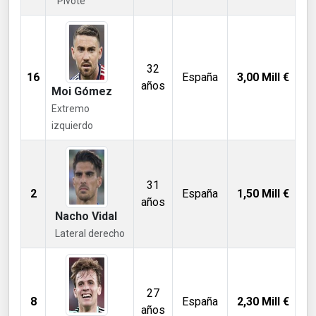
Pivote
32
16
España
3,00
Mill €
años
Moi Gómez
Extremo
izquierdo
31
2
España
1,50
Mill €
años
Nacho Vidal
Lateral derecho
27
8
España
2,30
Mill €
años