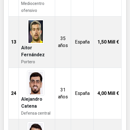
Mediocentro
ofensivo
35
13
España
1,50
Mill €
años
Aitor
Fernández
Portero
31
24
España
4,00
Mill €
años
Alejandro
Catena
Defensa central