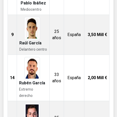
Pablo Ibáñez
Mediocentro
25
9
España
3,50
Mill €
años
Raúl García
Delantero centro
33
14
España
2,00
Mill €
años
Rubén García
Extremo
derecho