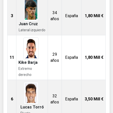
34
3
España
1,80
Mill €
años
Juan Cruz
Lateral izquierdo
29
11
España
1,80
Mill €
años
Kike Barja
Extremo
derecho
32
6
España
3,50
Mill €
años
Lucas Torró