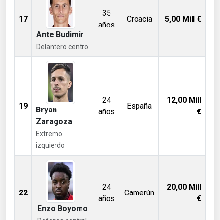
35
17
Croacia
5,00
Mill €
años
Ante Budimir
Delantero centro
24
12,00
Mill
19
España
Bryan
años
€
Zaragoza
Extremo
izquierdo
24
20,00
Mill
22
Camerún
años
€
Enzo Boyomo