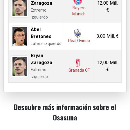
Zaragoza
12,00 Mill.
Bayern
€
Extremo
Munich
izquierdo
Abel
3,00 Mill. €
Bretones
Real Oviedo
Lateral izquierdo
Bryan
Zaragoza
12,00 Mill.
€
Extremo
Granada CF
izquierdo
Descubre más información sobre el
Osasuna