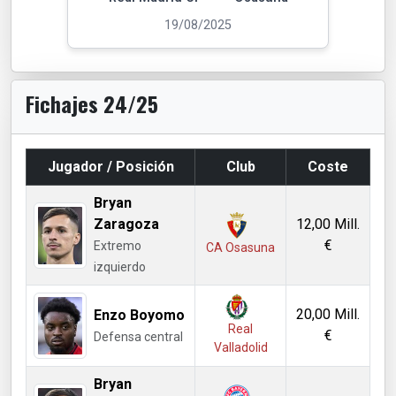
19/08/2025
Fichajes 24/25
Jugador / Posición
Club
Coste
Bryan
Zaragoza
12,00 Mill.
€
Extremo
CA Osasuna
izquierdo
20,00 Mill.
Enzo Boyomo
Real
€
Defensa central
Valladolid
Bryan