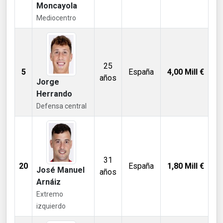
Moncayola
Mediocentro
25
5
España
4,00
Mill €
años
Jorge
Herrando
Defensa central
31
20
España
1,80
Mill €
José Manuel
años
Arnáiz
Extremo
izquierdo