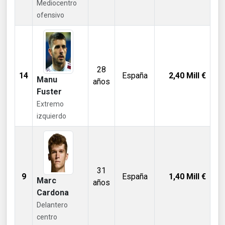
Mediocentro
ofensivo
28
14
España
2,40
Mill €
Manu
años
Fuster
Extremo
izquierdo
31
9
España
1,40
Mill €
Marc
años
Cardona
Delantero
centro