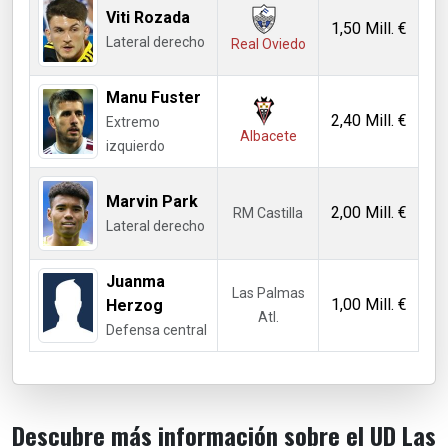
Viti Rozada
1,50 Mill. €
Lateral derecho
Real Oviedo
Manu Fuster
2,40 Mill. €
Extremo
Albacete
izquierdo
Marvin Park
2,00 Mill. €
RM Castilla
Lateral derecho
Juanma
Las Palmas
1,00 Mill. €
Herzog
Atl.
Defensa central
Descubre más información sobre el UD Las