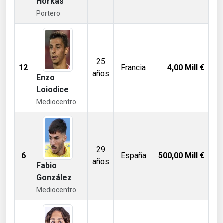
Horkas
Portero
25
12
Francia
4,00
Mill €
años
Enzo
Loiodice
Mediocentro
29
6
España
500,00
Mill €
años
Fabio
González
Mediocentro