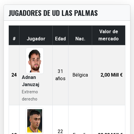
JUGADORES DE UD LAS PALMAS
Valor de
#
Jugador
Edad
Nac.
mercado
31
24
Bélgica
2,00
Mill €
Adnan
años
Januzaj
Extremo
derecho
22