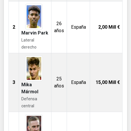
26
2
España
2,00
Mill €
años
Marvin Park
Lateral
derecho
25
3
España
15,00
Mill €
Mika
años
Mármol
Defensa
central