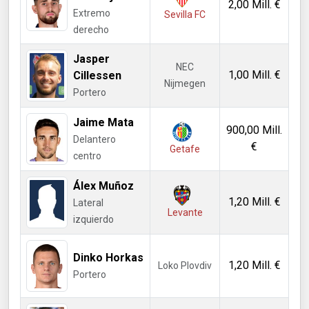
2,00 Mill. €
Extremo
Sevilla FC
derecho
Jasper
NEC
1,00 Mill. €
Cillessen
Nijmegen
Portero
Jaime Mata
900,00 Mill.
Delantero
€
Getafe
centro
Álex Muñoz
1,20 Mill. €
Lateral
Levante
izquierdo
Dinko Horkas
1,20 Mill. €
Loko Plovdiv
Portero