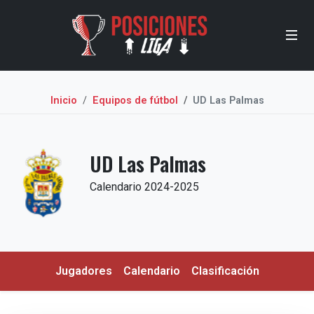
Inicio
Equipos de fútbol
UD Las Palmas
UD Las Palmas
Calendario 2024-2025
Jugadores
Calendario
Clasificación