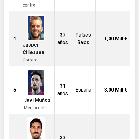
centro
37
Países
1
1,00
Mill €
años
Bajos
Jasper
Cillessen
Portero
31
5
España
3,00
Mill €
años
Javi Muñoz
Mediocentro
33