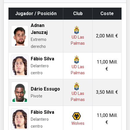
Jugador / Posición
Club
Coste
Adnan
Januzaj
2,00 Mill. €
UD Las
Extremo
Palmas
derecho
Fábio Silva
11,00 Mill.
Delantero
UD Las
€
centro
Palmas
Dário Essugo
3,50 Mill. €
UD Las
Pivote
Palmas
Fábio Silva
11,00 Mill.
Delantero
€
Wolves
centro