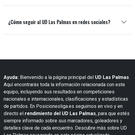
¿Cómo seguir al UD Las Palmas en redes sociales?
Ayuda:
Bienvenido a la página principal del
UD Las Palmas
.
Aquí encontrarás toda la información relacionada con este
equipo, incluyendo sus resultados en competiciones
nacionales e internacionales, clasificaciones y estadísticas
de partidos. En Posicionesliga.es seguimos en vivo y en
directo el
rendimiento del UD Las Palmas
, para que estés
siempre informado sobre sus marcadores, goleadores y
detalles clave de cada encuentro. Descubre más sobre UD