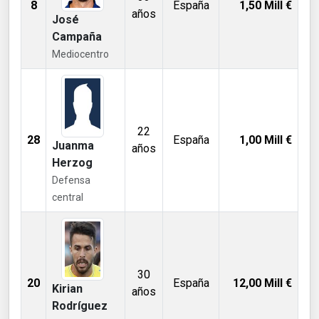
8
España
1,50
Mill €
años
José
Campaña
Mediocentro
22
28
España
1,00
Mill €
Juanma
años
Herzog
Defensa
central
30
20
España
12,00
Mill €
Kirian
años
Rodríguez