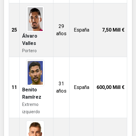
29
25
España
7,50
Mill €
años
Álvaro
Valles
Portero
31
11
España
600,00
Mill €
Benito
años
Ramírez
Extremo
izquierdo