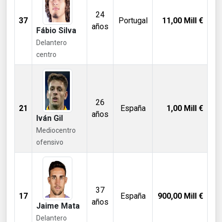
24
37
Portugal
11,00
Mill €
años
Fábio Silva
Delantero
centro
26
21
España
1,00
Mill €
años
Iván Gil
Mediocentro
ofensivo
37
17
España
900,00
Mill €
años
Jaime Mata
Delantero