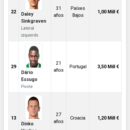
31
Países
22
1,00
Mill €
Daley
años
Bajos
Sinkgraven
Lateral
izquierdo
21
29
Portugal
3,50
Mill €
años
Dário
Essugo
Pivote
27
13
Croacia
1,20
Mill €
años
Dinko