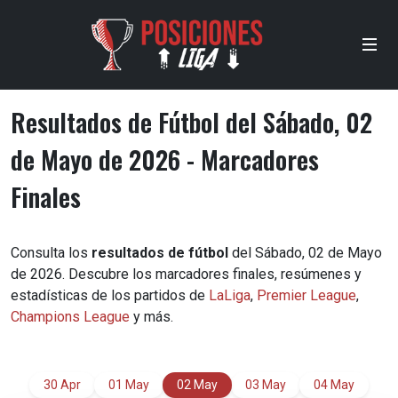
Resultados de Fútbol del Sábado, 02
de Mayo de 2026 - Marcadores
Finales
Consulta los
resultados de fútbol
del Sábado, 02 de Mayo
de 2026. Descubre los marcadores finales, resúmenes y
estadísticas de los partidos de
LaLiga
,
Premier League
,
Champions League
y más.
Navegación de fechas
30 Apr
01 May
02 May
03 May
04 May