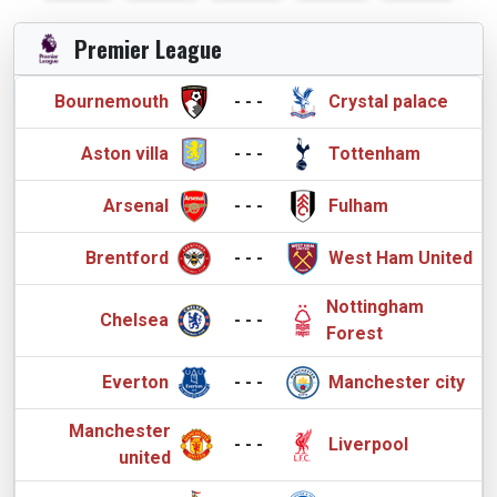
Premier League
Bournemouth
-
-
-
Crystal palace
Aston villa
-
-
-
Tottenham
Arsenal
-
-
-
Fulham
Brentford
-
-
-
West Ham United
Nottingham
Chelsea
-
-
-
Forest
Everton
-
-
-
Manchester city
Manchester
-
-
-
Liverpool
united