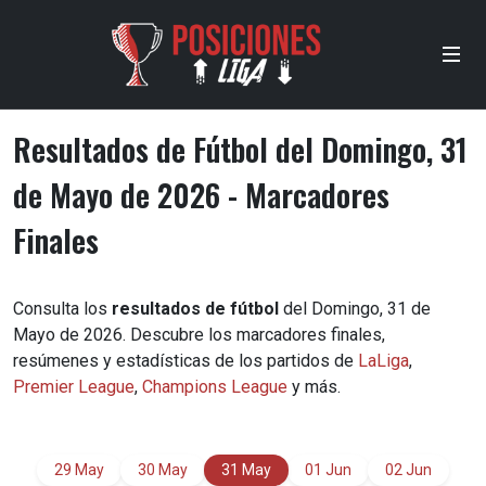
Resultados de Fútbol del Domingo, 31
de Mayo de 2026 - Marcadores
Finales
Consulta los
resultados de fútbol
del Domingo, 31 de
Mayo de 2026. Descubre los marcadores finales,
resúmenes y estadísticas de los partidos de
LaLiga
,
Premier League
,
Champions League
y más.
Navegación de fechas
29 May
30 May
31 May
01 Jun
02 Jun